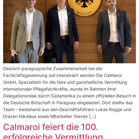
Deutsch-paraguayische Zusammenarbeit bei der
Fachkräftegewinnung soll intensiviert werden Die Calmaroi
GmbH, Spezialistin für die faire und ganzheitliche Vermittlung
internationaler Pflegefachkräfte, wurde im Rahmen ihrer
Delegationsreise durch Südamerika zu einem offiziellen Besuch in
die Deutsche Botschaft in Paraguay eingeladen. Dort stellte das
Team – bestehend aus den Geschäftsführern Lukas Rogge und
Drazen Nikolaus sowie Mitarbeiter Steven […]
Calmaroi feiert die 100.
erfolgreiche Vermittlung