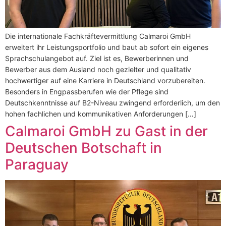
Die internationale Fachkräftevermittlung Calmaroi GmbH
erweitert ihr Leistungsportfolio und baut ab sofort ein eigenes
Sprachschulangebot auf. Ziel ist es, Bewerberinnen und
Bewerber aus dem Ausland noch gezielter und qualitativ
hochwertiger auf eine Karriere in Deutschland vorzubereiten.
Besonders in Engpassberufen wie der Pflege sind
Deutschkenntnisse auf B2-Niveau zwingend erforderlich, um den
hohen fachlichen und kommunikativen Anforderungen […]
Calmaroi GmbH zu Gast in der
Deutschen Botschaft in
Paraguay