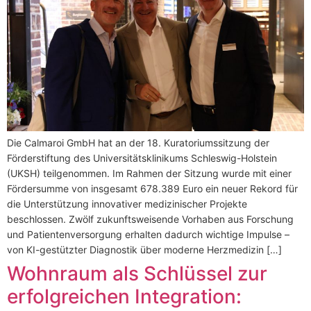
Die Calmaroi GmbH hat an der 18. Kuratoriumssitzung der
Förderstiftung des Universitätsklinikums Schleswig-Holstein
(UKSH) teilgenommen. Im Rahmen der Sitzung wurde mit einer
Fördersumme von insgesamt 678.389 Euro ein neuer Rekord für
die Unterstützung innovativer medizinischer Projekte
beschlossen. Zwölf zukunftsweisende Vorhaben aus Forschung
und Patientenversorgung erhalten dadurch wichtige Impulse –
von KI-gestützter Diagnostik über moderne Herzmedizin […]
Wohnraum als Schlüssel zur
erfolgreichen Integration: