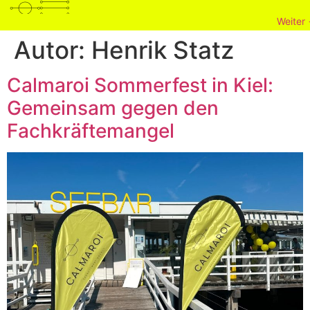
Weiter
Autor:
Henrik Statz
Calmaroi Sommerfest in Kiel:
Gemeinsam gegen den
Fachkräftemangel