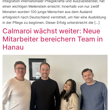
Integration internationaler Pflegekräfte und Auszubildender, hat
einen wichtigen Meilenstein erreicht: Innerhalb von nur zwölf
Monaten wurden 100 junge Menschen aus dem Ausland
erfolgreich nach Deutschland vermittelt, um hier eine Ausbildung
in der Pflege zu beginnen. Dieser Erfolg unterstreicht die […]
Calmaroi wächst weiter: Neue
Mitarbeiter bereichern Team in
Hanau