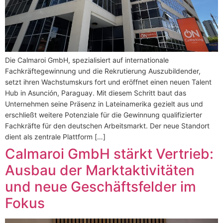
Die Calmaroi GmbH, spezialisiert auf internationale
Fachkräftegewinnung und die Rekrutierung Auszubildender,
setzt ihren Wachstumskurs fort und eröffnet einen neuen Talent
Hub in Asunción, Paraguay. Mit diesem Schritt baut das
Unternehmen seine Präsenz in Lateinamerika gezielt aus und
erschließt weitere Potenziale für die Gewinnung qualifizierter
Fachkräfte für den deutschen Arbeitsmarkt. Der neue Standort
dient als zentrale Plattform […]
Calmaroi GmbH stärkt Vertrieb:
Ausbau der Marktaktivitäten
und neue Geschäftsfelder im
Fokus