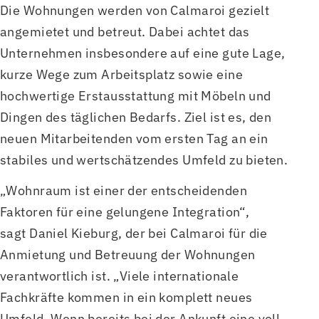
Die Wohnungen werden von Calmaroi gezielt
angemietet und betreut. Dabei achtet das
Unternehmen insbesondere auf eine gute Lage,
kurze Wege zum Arbeitsplatz sowie eine
hochwertige Erstausstattung mit Möbeln und
Dingen des täglichen Bedarfs. Ziel ist es, den
neuen Mitarbeitenden vom ersten Tag an ein
stabiles und wertschätzendes Umfeld zu bieten.
„Wohnraum ist einer der entscheidenden
Faktoren für eine gelungene Integration“,
sagt Daniel Kieburg, der bei Calmaroi für die
Anmietung und Betreuung der Wohnungen
verantwortlich ist. „Viele internationale
Fachkräfte kommen in ein komplett neues
Umfeld. Wenn bereits bei der Ankunft eine voll